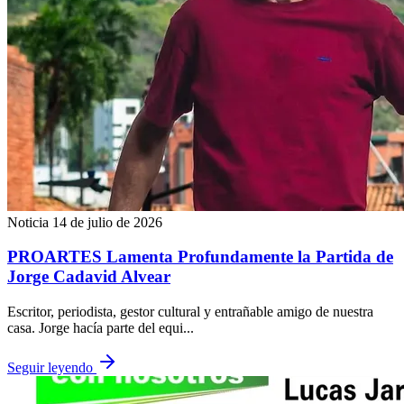
Noticia
14 de julio de 2026
PROARTES Lamenta Profundamente la Partida de
Jorge Cadavid Alvear
Escritor, periodista, gestor cultural y entrañable amigo de nuestra
casa. Jorge hacía parte del equi...
Seguir leyendo