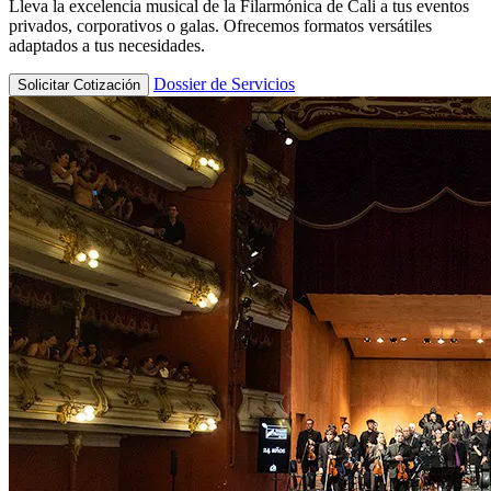
Lleva la excelencia musical de la Filarmónica de Cali a tus eventos
privados, corporativos o galas. Ofrecemos formatos versátiles
adaptados a tus necesidades.
Dossier de Servicios
Solicitar Cotización