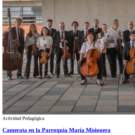
Actividad Pedagógica
Camerata en la Parroquia María Misionera