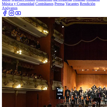
Música y Comunidad
Contrátanos
Prensa
Vacantes
Rendición
Apóyanos