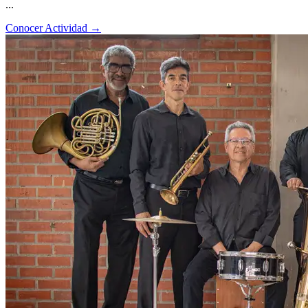
...
Conocer Actividad
→