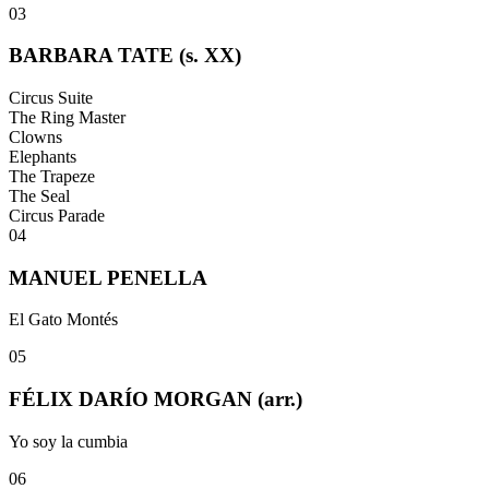
03
BARBARA TATE (s. XX)
Circus Suite
The Ring Master
Clowns
Elephants
The Trapeze
The Seal
Circus Parade
04
MANUEL PENELLA
El Gato Montés
05
FÉLIX DARÍO MORGAN (arr.)
Yo soy la cumbia
06