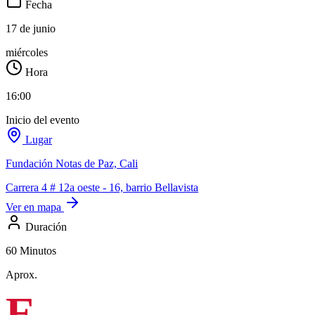
Fecha
17 de junio
miércoles
Hora
16:00
Inicio del evento
Lugar
Fundación Notas de Paz, Cali
Carrera 4 # 12a oeste - 16, barrio Bellavista
Ver en mapa
Duración
60 Minutos
Aprox.
E
l Quinteto de Metales de la Orquesta Filarmónica de Cali