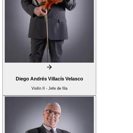
Diego Andrés Villacís Velasco
Violín II - Jefe de fila