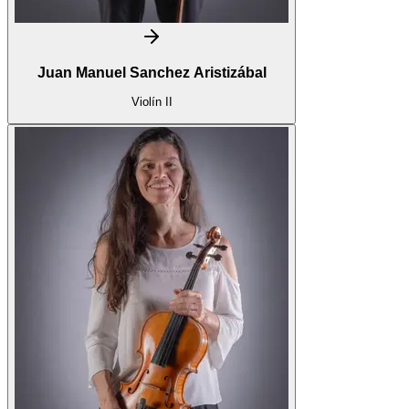
Juan Manuel Sanchez Aristizábal
Violín II