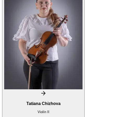
Tatiana Chizhova
Violín II