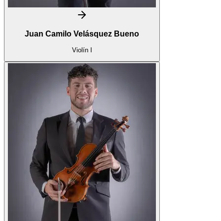
Juan Camilo Velásquez Bueno
Violín I