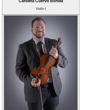
Carolina Cuervo Bonilla
Violín I