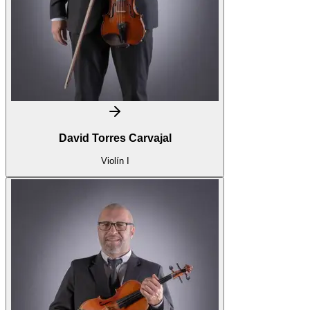
David Torres Carvajal
Violín I