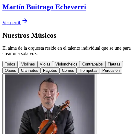
Martín Buitrago Echeverri
Ver perfil
Nuestros Músicos
El alma de la orquesta reside en el talento individual que se une para
crear una sola voz.
Todos
Violines
Violas
Violonchelos
Contrabajos
Flautas
Oboes
Clarinetes
Fagotes
Cornos
Trompetas
Percusión