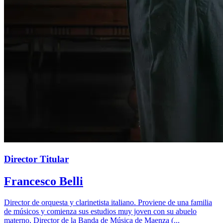
Director Titular
Francesco Belli
Director de orquesta y clarinetista italiano. Proviene de una familia
de músicos y comienza sus estudios muy joven con su abuelo
materno, Director de la Banda de Música de Maenza (...