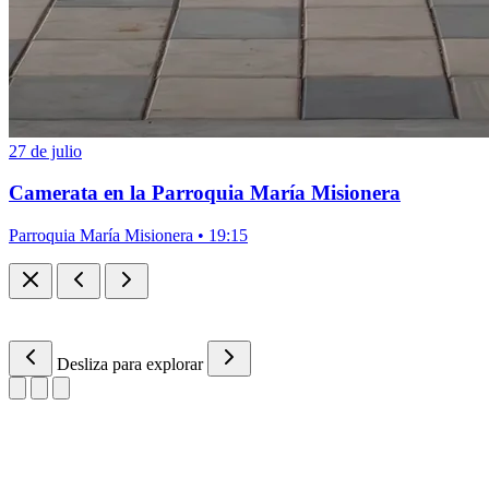
27 de julio
Camerata en la Parroquia María Misionera
Parroquia María Misionera • 19:15
Desliza para explorar