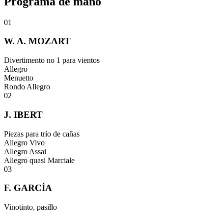
Programa de
mano
01
W. A. MOZART
Divertimento no 1 para vientos
Allegro
Menuetto
Rondo Allegro
02
J. IBERT
Piezas para trío de cañas
Allegro Vivo
Allegro Assai
Allegro quasi Marciale
03
F. GARCÍA
Vinotinto, pasillo