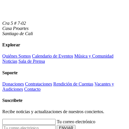
Cra 5 # 7-02
Casa Proartes
Santiago de Cali
Explorar
Quiénes Somos
Calendario de Eventos
Música y Comunidad
Noticias
Sala de Prensa
Soporte
Donaciones
Contrataciones
Rendición de Cuentas
Vacantes y
Audiciones
Contacto
Suscríbete
Recibe noticias y actualizaciones de nuestros conciertos.
Tu correo electrónico
ENVIAR