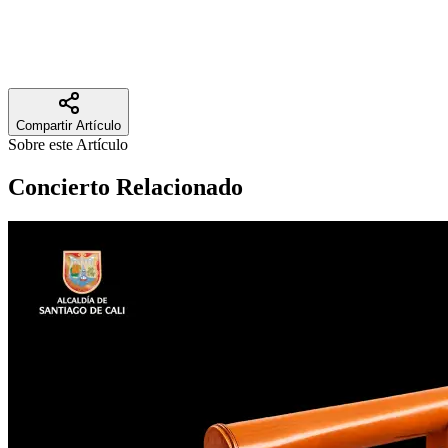
Agradecemos a
Telepacífico Noticias
por este cubrimiento especial e
invitamos a todos los caleños a no quedarse por fuera de esta velada.
¡Alistemos la voz para cantar a grito herido!
Compartir Artículo
Sobre este Artículo
Concierto
Relacionado