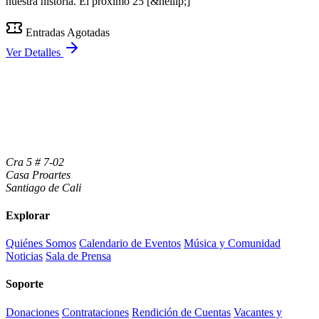
nuestra historia. El próximo 25 [&hellip;]
Entradas Agotadas
Ver Detalles
Cra 5 # 7-02
Casa Proartes
Santiago de Cali
Explorar
Quiénes Somos
Calendario de Eventos
Música y Comunidad
Noticias
Sala de Prensa
Soporte
Donaciones
Contrataciones
Rendición de Cuentas
Vacantes y