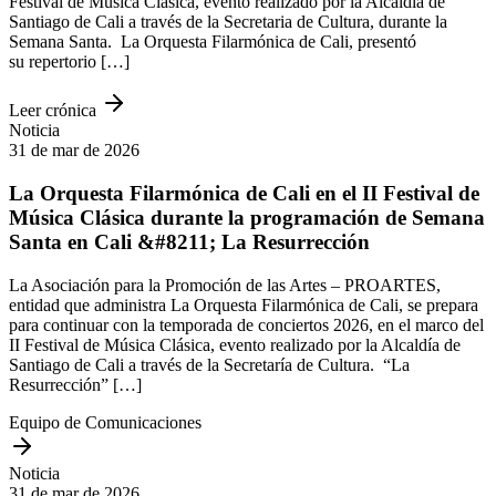
Festival de Música Clásica, evento realizado por la Alcaldía de
Santiago de Cali a través de la Secretaria de Cultura, durante la
Semana Santa. La Orquesta Filarmónica de Cali, presentó
su repertorio […]
Leer crónica
Noticia
31 de mar de 2026
La Orquesta Filarmónica de Cali en el II Festival de
Música Clásica durante la programación de Semana
Santa en Cali &#8211; La Resurrección
La Asociación para la Promoción de las Artes – PROARTES,
entidad que administra La Orquesta Filarmónica de Cali, se prepara
para continuar con la temporada de conciertos 2026, en el marco del
II Festival de Música Clásica, evento realizado por la Alcaldía de
Santiago de Cali a través de la Secretaría de Cultura. “La
Resurrección” […]
Equipo de Comunicaciones
Noticia
31 de mar de 2026