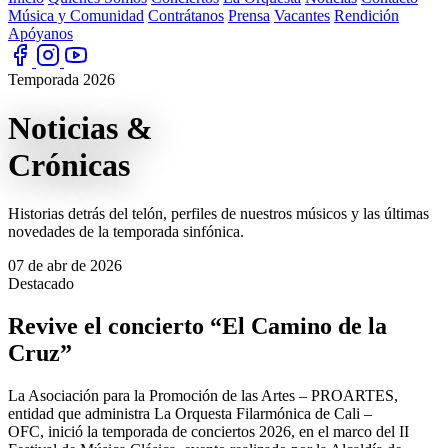
Música y Comunidad
Contrátanos
Prensa
Vacantes
Rendición
Apóyanos
Temporada 2026
Noticias
&
Crónicas
Historias detrás del telón, perfiles de nuestros músicos y las últimas
novedades de la temporada sinfónica.
07 de abr de 2026
Destacado
Revive el concierto “El Camino de la
Cruz”
La Asociación para la Promoción de las Artes – PROARTES,
entidad que administra La Orquesta Filarmónica de Cali –
OFC, inició la temporada de conciertos 2026, en el marco del II