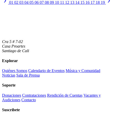
01
02
03
04
05
06
07
08
09
10
11
12
13
14
15
16
17
18
19
Cra 5 # 7-02
Casa Proartes
Santiago de Cali
Explorar
Quiénes Somos
Calendario de Eventos
Música y Comunidad
Noticias
Sala de Prensa
Soporte
Donaciones
Contrataciones
Rendición de Cuentas
Vacantes y
Audiciones
Contacto
Suscríbete