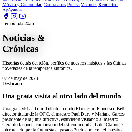
Música y Comunidad
Contrátanos
Prensa
Vacantes
Rendición
Apóyanos
Temporada 2026
Noticias
&
Crónicas
Historias detrás del telón, perfiles de nuestros músicos y las últimas
novedades de la temporada sinfónica.
07 de may de 2023
Destacado
Una grata visita al otro lado del mundo
Una grata visita al otro lado del mundo El maestro Francesco Belli
director titular de la OFC, el maestro Paul Dury y Mariana Garces
presidente de la junta directiva, estuvieron visitando al maestro
Gerardo Iacoucci compositor del estreno mundial Latín Clarinete
interpretado por la Orquesta el pasado 20 de abril con el maestro