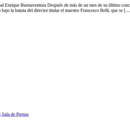
pal Enrique Buenaventura Después de más de un mes de su último conci
ajo la batuta del director titular el maestro Francesco Belli, que se […
s
Sala de Prensa