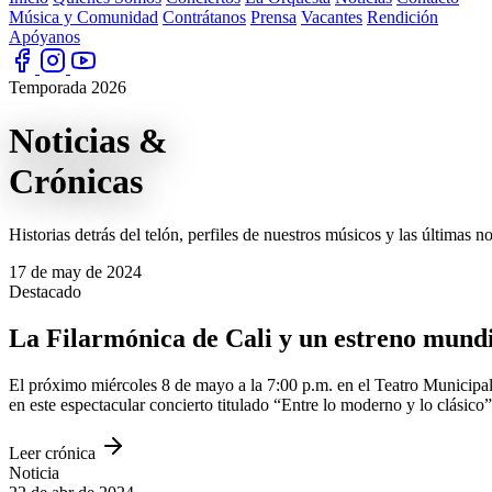
Música y Comunidad
Contrátanos
Prensa
Vacantes
Rendición
Apóyanos
Temporada 2026
Noticias
&
Crónicas
Historias detrás del telón, perfiles de nuestros músicos y las últimas 
17 de may de 2024
Destacado
La Filarmónica de Cali y un estreno mundi
El próximo miércoles 8 de mayo a la 7:00 p.m. en el Teatro Municipal
en este espectacular concierto titulado “Entre lo moderno y lo clási
Leer crónica
Noticia