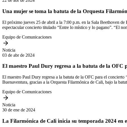
22 de abr de 2024
Una mujer se toma la batuta de la Orquesta Filarmón
El próximo jueves 25 de abril a la 7:00 p.m. en la Sala Beethoven de B
espectacular concierto titulado “Entre lo místico y lo pagano”. “El no
Equipo de Comunicaciones
Noticia
03 de abr de 2024
El maestro Paul Dury regresa a la batuta de la OFC pa
El maestro Paul Dury regresa a la batuta de la OFC para el concierto ‘
Buenaventura, gracias a la Orquesta Filarmónica de Cali, bajo la bat
Equipo de Comunicaciones
Noticia
30 de ene de 2024
La Filarmónica de Cali inicia su temporada 2024 en