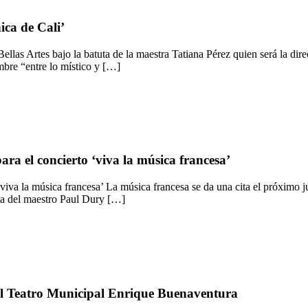
ica de Cali’
ellas Artes bajo la batuta de la maestra Tatiana Pérez quien será la di
mbre “entre lo místico y […]
ra el concierto ‘viva la música francesa’
viva la música francesa’ La música francesa se da una cita el próximo j
uta del maestro Paul Dury […]
 el Teatro Municipal Enrique Buenaventura