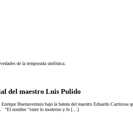
novedades de la temporada sinfónica.
al del maestro Luis Pulido
 Enrique Buenaventura bajo la batuta del maestro Eduardo Carrizosa qu
co”. “El nombre “entre lo moderno y lo […]