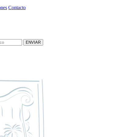
ones
Contacto
ENVIAR