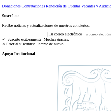
Donaciones
Contrataciones
Rendición de Cuentas
Vacantes y Audici
Suscríbete
Recibe noticias y actualizaciones de nuestros conciertos.
Tu correo electrónico
✓ ¡Suscrito exitosamente!
Muchas gracias.
✕ Error al suscribirse. Intente de nuevo.
Apoyo Institucional