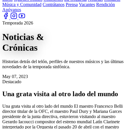
Música y Comunidad
Contrátanos
Prensa
Vacantes
Rendición
Apóyanos
Temporada 2026
Noticias
&
Crónicas
Historias detrás del telón, perfiles de nuestros músicos y las últimas
novedades de la temporada sinfónica.
May 07, 2023
Destacado
Una grata visita al otro lado del mundo
Una grata visita al otro lado del mundo El maestro Francesco Belli
director titular de la OFC, el maestro Paul Dury y Mariana Garces
presidente de la junta directiva, estuvieron visitando al maestro
Gerardo Iacoucci compositor del estreno mundial Latín Clarinete
interpretado por la Orquesta el pasado 20 de abril con el maestro