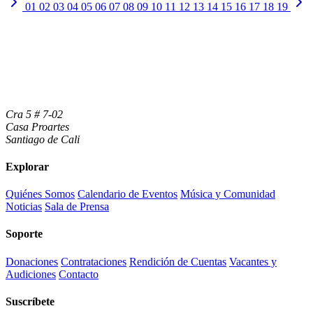
01
02
03
04
05
06
07
08
09
10
11
12
13
14
15
16
17
18
19
Cra 5 # 7-02
Casa Proartes
Santiago de Cali
Explorar
Quiénes Somos
Calendario de Eventos
Música y Comunidad
Noticias
Sala de Prensa
Soporte
Donaciones
Contrataciones
Rendición de Cuentas
Vacantes y
Audiciones
Contacto
Suscríbete