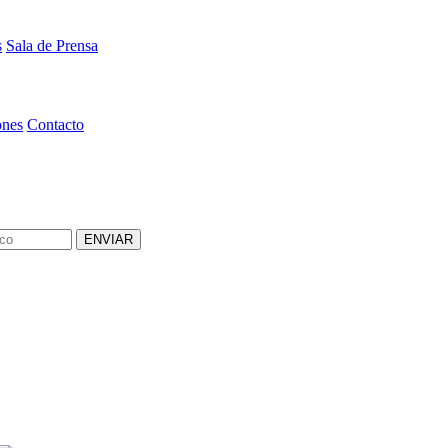
s
Sala de Prensa
ones
Contacto
ENVIAR