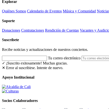
Explorar
Quiénes Somos
Calendario de Eventos
Música y Comunidad
Noticia
Soporte
Donaciones
Contrataciones
Rendición de Cuentas
Vacantes y Audici
Suscríbete
Recibe noticias y actualizaciones de nuestros conciertos.
Tu correo electrónico
✓ ¡Suscrito exitosamente!
Muchas gracias.
✕ Error al suscribirse. Intente de nuevo.
Apoyo Institucional
Socios Colaboradores