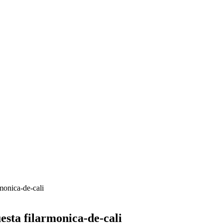
rmonica-de-cali
esta filarmonica-de-cali