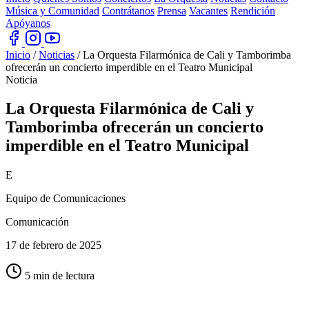
Música y Comunidad
Contrátanos
Prensa
Vacantes
Rendición
Apóyanos
Inicio
/
Noticias
/
La Orquesta Filarmónica de Cali y Tamborimba
ofrecerán un concierto imperdible en el Teatro Municipal
Noticia
La Orquesta Filarmónica de Cali y
Tamborimba ofrecerán un concierto
imperdible en
el Teatro Municipal
E
Equipo de Comunicaciones
Comunicación
17 de febrero de 2025
5 min de lectura