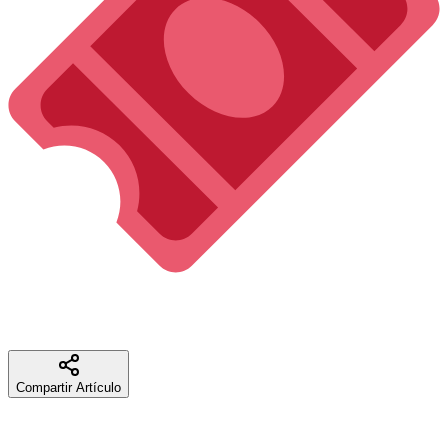
Las entradas ya están disponibles en tuboleta.com y en la taquilla
del teatro el día del concierto.
¡No te quedes sin la tuya!
Compartir Artículo