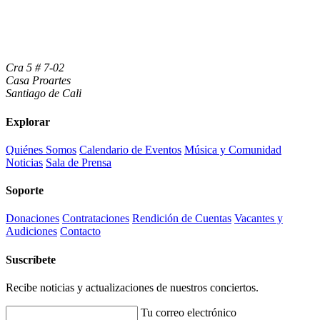
Cra 5 # 7-02
Casa Proartes
Santiago de Cali
Explorar
Quiénes Somos
Calendario de Eventos
Música y Comunidad
Noticias
Sala de Prensa
Soporte
Donaciones
Contrataciones
Rendición de Cuentas
Vacantes y
Audiciones
Contacto
Suscríbete
Recibe noticias y actualizaciones de nuestros conciertos.
Tu correo electrónico