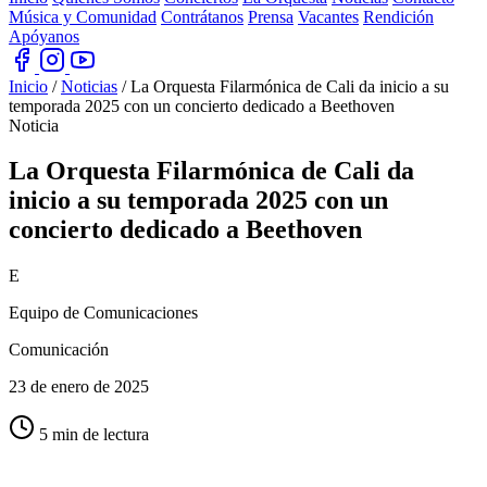
Música y Comunidad
Contrátanos
Prensa
Vacantes
Rendición
Apóyanos
Inicio
/
Noticias
/
La Orquesta Filarmónica de Cali da inicio a su
temporada 2025 con un concierto dedicado a Beethoven
Noticia
La Orquesta Filarmónica de Cali da
inicio a su temporada 2025 con un
concierto
dedicado a Beethoven
E
Equipo de Comunicaciones
Comunicación
23 de enero de 2025
5 min de lectura