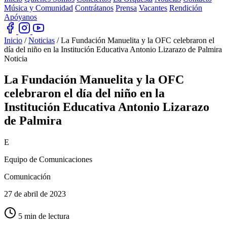
Música y Comunidad
Contrátanos
Prensa
Vacantes
Rendición
Apóyanos
Inicio
/
Noticias
/
La Fundación Manuelita y la OFC celebraron el
día del niño en la Institución Educativa Antonio Lizarazo de Palmira
Noticia
La Fundación Manuelita y la OFC
celebraron el día del niño en la
Institución Educativa Antonio
Lizarazo
de Palmira
E
Equipo de Comunicaciones
Comunicación
27 de abril de 2023
5 min de lectura