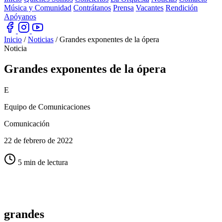
Música y Comunidad
Contrátanos
Prensa
Vacantes
Rendición
Apóyanos
Inicio
/
Noticias
/
Grandes exponentes de la ópera
Noticia
Grandes exponentes
de la ópera
E
Equipo de Comunicaciones
Comunicación
22 de febrero de 2022
5 min de lectura
grandes