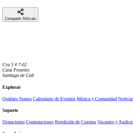
Compartir Artículo
Cra 5 # 7-02
Casa Proartes
Santiago de Cali
Explorar
Quiénes Somos
Calendario de Eventos
Música y Comunidad
Noticia
Soporte
Donaciones
Contrataciones
Rendición de Cuentas
Vacantes y Audici