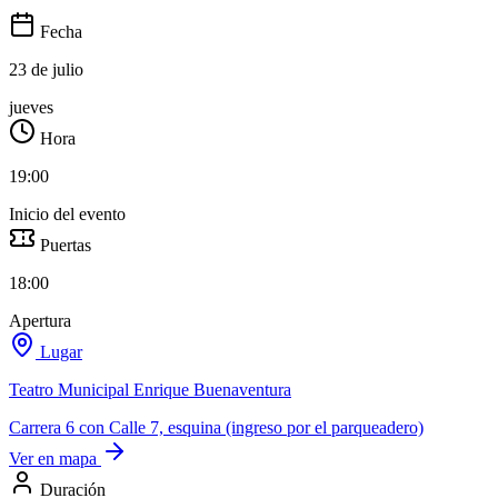
Fecha
23 de julio
jueves
Hora
19:00
Inicio del evento
Puertas
18:00
Apertura
Lugar
Teatro Municipal Enrique Buenaventura
Carrera 6 con Calle 7, esquina (ingreso por el parqueadero)
Ver en mapa
Duración