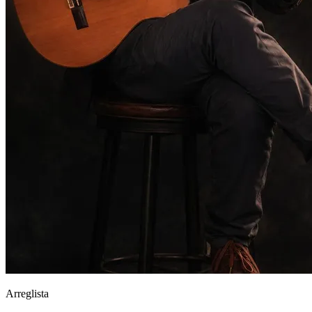
Arreglista