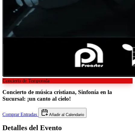
Concierto de Temporada
Concierto de música cristiana, Sinfonía en la
Sucursal: ¡un
canto al cielo!
Comprar Entradas
Añadir al Calendario
Detalles del
Evento