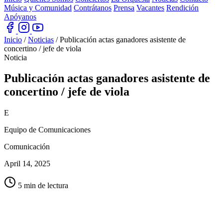
Música y Comunidad
Contrátanos
Prensa
Vacantes
Rendición
Apóyanos
Inicio
/
Noticias
/
Publicación actas ganadores asistente de
concertino / jefe de viola
Noticia
Publicación actas ganadores asistente de
concertino /
jefe de viola
E
Equipo de Comunicaciones
Comunicación
April 14, 2025
5 min de lectura