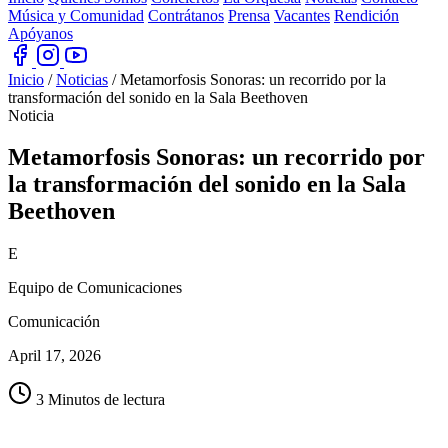
Música y Comunidad
Contrátanos
Prensa
Vacantes
Rendición
Apóyanos
Inicio
/
Noticias
/
Metamorfosis Sonoras: un recorrido por la
transformación del sonido en la Sala Beethoven
Noticia
Metamorfosis Sonoras: un recorrido por
la transformación del sonido en
la Sala
Beethoven
E
Equipo de Comunicaciones
Comunicación
April 17, 2026
3 Minutos de lectura