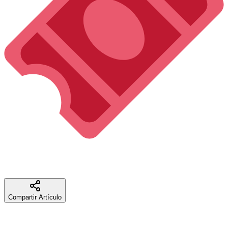
Las entradas ya están disponibles en tuboleta.com y en la taquilla
del teatro el día del concierto.
¡No te quedes sin la tuya!
Compartir Artículo