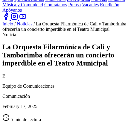
Música y Comunidad
Contrátanos
Prensa
Vacantes
Rendición
Apóyanos
Inicio
/
Noticias
/
La Orquesta Filarmónica de Cali y Tamborimba
ofrecerán un concierto imperdible en el Teatro Municipal
Noticia
La Orquesta Filarmónica de Cali y
Tamborimba ofrecerán un concierto
imperdible en
el Teatro Municipal
E
Equipo de Comunicaciones
Comunicación
February 17, 2025
5 min de lectura