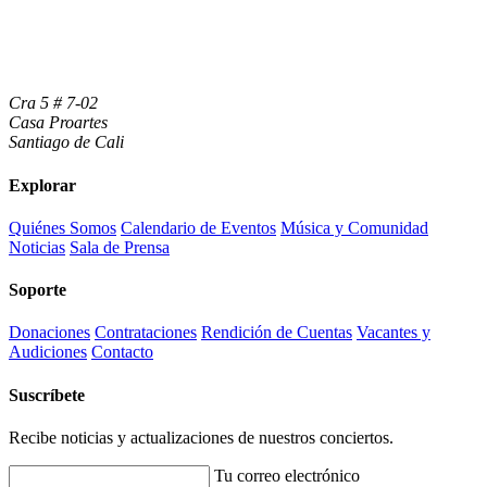
Cra 5 # 7-02
Casa Proartes
Santiago de Cali
Explorar
Quiénes Somos
Calendario de Eventos
Música y Comunidad
Noticias
Sala de Prensa
Soporte
Donaciones
Contrataciones
Rendición de Cuentas
Vacantes y
Audiciones
Contacto
Suscríbete
Recibe noticias y actualizaciones de nuestros conciertos.
Tu correo electrónico