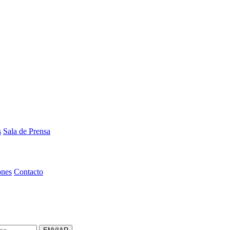
s
Sala de Prensa
ones
Contacto