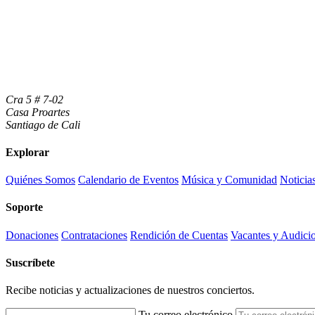
Cra 5 # 7-02
Casa Proartes
Santiago de Cali
Explorar
Quiénes Somos
Calendario de Eventos
Música y Comunidad
Noticia
Soporte
Donaciones
Contrataciones
Rendición de Cuentas
Vacantes y Audici
Suscríbete
Recibe noticias y actualizaciones de nuestros conciertos.
Tu correo electrónico