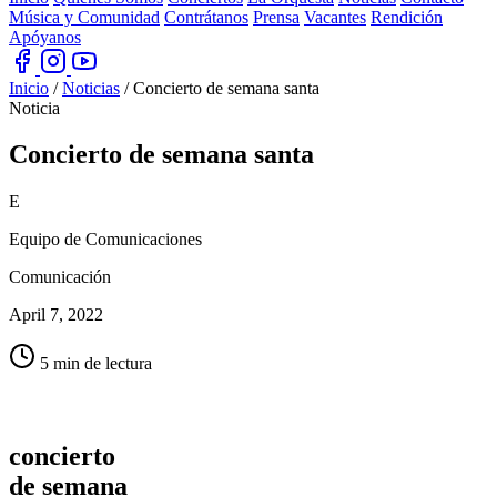
Música y Comunidad
Contrátanos
Prensa
Vacantes
Rendición
Apóyanos
Inicio
/
Noticias
/
Concierto de semana santa
Noticia
Concierto
de semana santa
E
Equipo de Comunicaciones
Comunicación
April 7, 2022
5 min de lectura
concierto
de semana