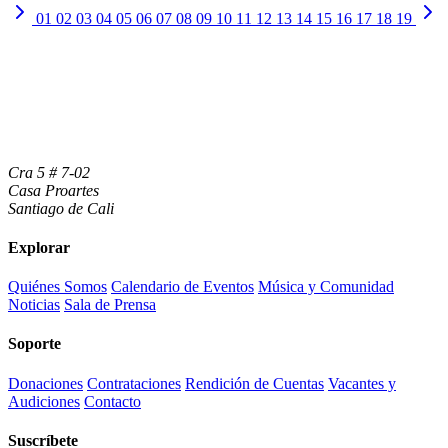
01
02
03
04
05
06
07
08
09
10
11
12
13
14
15
16
17
18
19
Cra 5 # 7-02
Casa Proartes
Santiago de Cali
Explorar
Quiénes Somos
Calendario de Eventos
Música y Comunidad
Noticias
Sala de Prensa
Soporte
Donaciones
Contrataciones
Rendición de Cuentas
Vacantes y
Audiciones
Contacto
Suscríbete