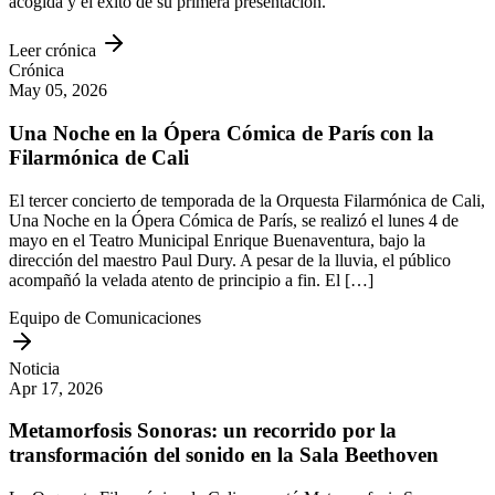
acogida y el éxito de su primera presentación.
Leer crónica
Crónica
May 05, 2026
Una Noche en la Ópera Cómica de París con la
Filarmónica de Cali
El tercer concierto de temporada de la Orquesta Filarmónica de Cali,
Una Noche en la Ópera Cómica de París, se realizó el lunes 4 de
mayo en el Teatro Municipal Enrique Buenaventura, bajo la
dirección del maestro Paul Dury. A pesar de la lluvia, el público
acompañó la velada atento de principio a fin. El […]
Equipo de Comunicaciones
Noticia
Apr 17, 2026
Metamorfosis Sonoras: un recorrido por la
transformación del sonido en la Sala Beethoven