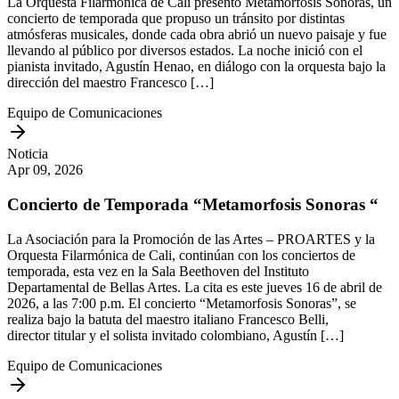
La Orquesta Filarmónica de Cali presentó Metamorfosis Sonoras, un
concierto de temporada que propuso un tránsito por distintas
atmósferas musicales, donde cada obra abrió un nuevo paisaje y fue
llevando al público por diversos estados. La noche inició con el
pianista invitado, Agustín Henao, en diálogo con la orquesta bajo la
dirección del maestro Francesco […]
Equipo de Comunicaciones
Noticia
Apr 09, 2026
Concierto de Temporada “Metamorfosis Sonoras “
La Asociación para la Promoción de las Artes – PROARTES y la
Orquesta Filarmónica de Cali, continúan con los conciertos de
temporada, esta vez en la Sala Beethoven del Instituto
Departamental de Bellas Artes. La cita es este jueves 16 de abril de
2026, a las 7:00 p.m. El concierto “Metamorfosis Sonoras”, se
realiza bajo la batuta del maestro italiano Francesco Belli,
director titular y el solista invitado colombiano, Agustín […]
Equipo de Comunicaciones