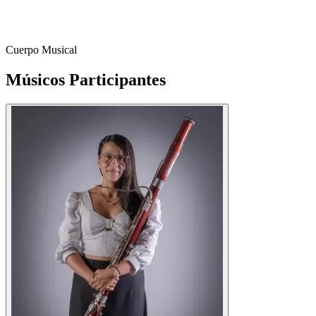
de nuevos públicos y creando momentos de inspiración invaluable
para los futuros talentos de nuestra ciudad.
Cuerpo Musical
Músicos
Participantes