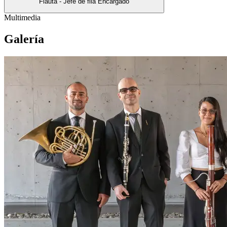
Flauta - Jefe de fila Encargado
Multimedia
Galería