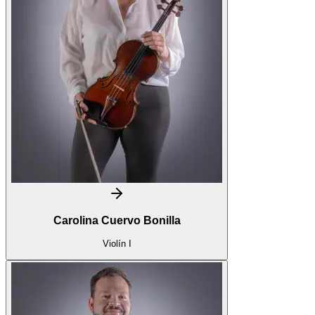
Carolina Cuervo Bonilla
Violín I