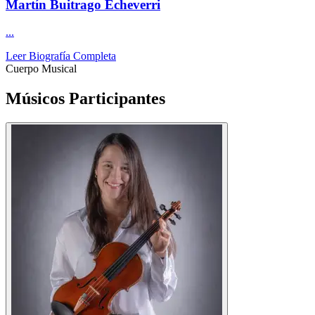
Martín Buitrago Echeverri
...
Leer Biografía Completa
Cuerpo Musical
Músicos
Participantes