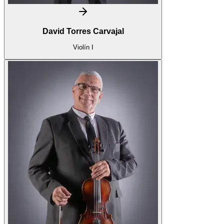
David Torres Carvajal
Violín I