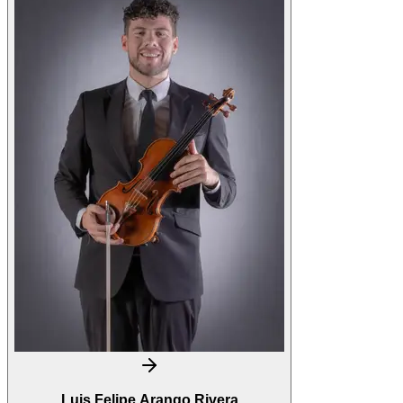
Luis Felipe Arango Rivera