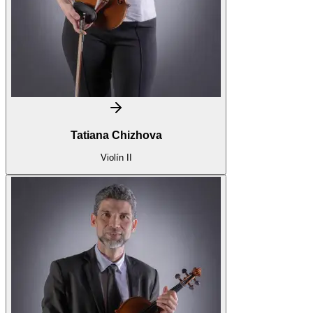
Tatiana Chizhova
Violín II