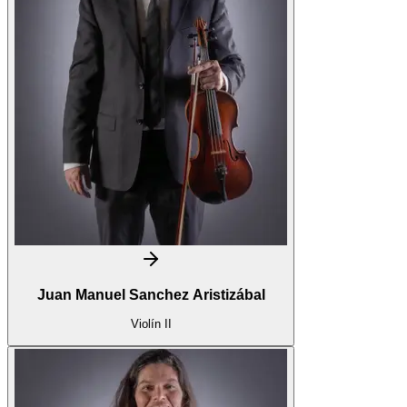
Juan Manuel Sanchez Aristizábal
Violín II