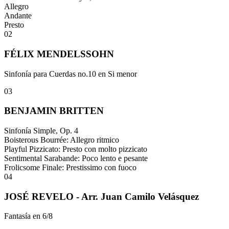
Allegro
Andante
Presto
02
FÉLIX MENDELSSOHN
Sinfonía para Cuerdas no.10 en Si menor
03
BENJAMIN BRITTEN
Sinfonía Simple, Op. 4
Boisterous Bourrée: Allegro ritmico
Playful Pizzicato: Presto con molto pizzicato
Sentimental Sarabande: Poco lento e pesante
Frolicsome Finale: Prestissimo con fuoco
04
JOSÉ REVELO - Arr. Juan Camilo Velásquez
Fantasía en 6/8