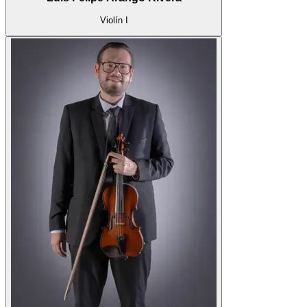
Violín I