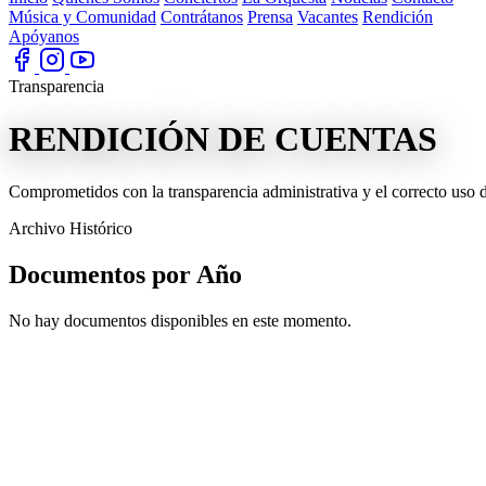
Música y Comunidad
Contrátanos
Prensa
Vacantes
Rendición
Apóyanos
Transparencia
RENDICIÓN DE
CUENTAS
Comprometidos con la transparencia administrativa y el correcto uso d
Archivo Histórico
Documentos por
Año
No hay documentos disponibles en este momento.