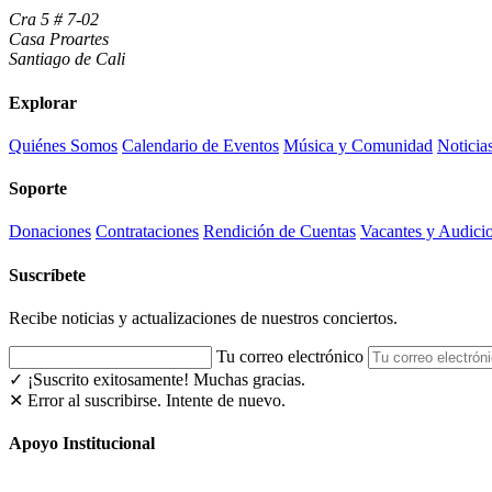
Cra 5 # 7-02
Casa Proartes
Santiago de Cali
Explorar
Quiénes Somos
Calendario de Eventos
Música y Comunidad
Noticia
Soporte
Donaciones
Contrataciones
Rendición de Cuentas
Vacantes y Audici
Suscríbete
Recibe noticias y actualizaciones de nuestros conciertos.
Tu correo electrónico
✓ ¡Suscrito exitosamente!
Muchas gracias.
✕ Error al suscribirse. Intente de nuevo.
Apoyo Institucional