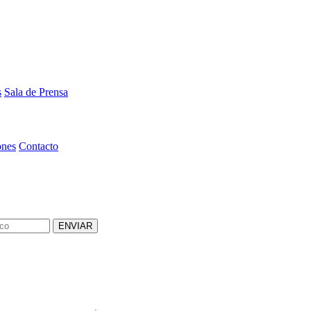
s
Sala de Prensa
ones
Contacto
ENVIAR