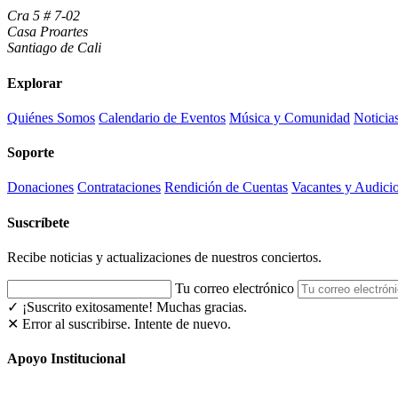
Cra 5 # 7-02
Casa Proartes
Santiago de Cali
Explorar
Quiénes Somos
Calendario de Eventos
Música y Comunidad
Noticia
Soporte
Donaciones
Contrataciones
Rendición de Cuentas
Vacantes y Audici
Suscríbete
Recibe noticias y actualizaciones de nuestros conciertos.
Tu correo electrónico
✓ ¡Suscrito exitosamente!
Muchas gracias.
✕ Error al suscribirse. Intente de nuevo.
Apoyo Institucional