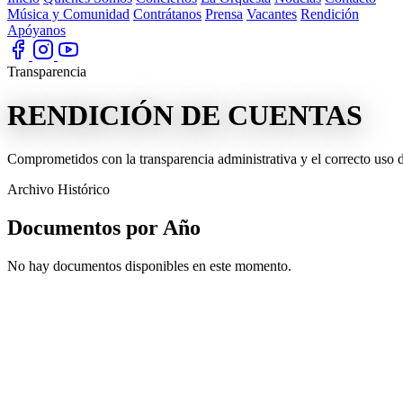
Música y Comunidad
Contrátanos
Prensa
Vacantes
Rendición
Apóyanos
Transparencia
RENDICIÓN DE
CUENTAS
Comprometidos con la transparencia administrativa y el correcto uso d
Archivo Histórico
Documentos por
Año
No hay documentos disponibles en este momento.