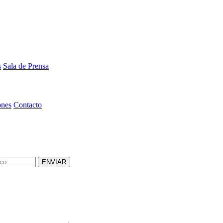
s
Sala de Prensa
ones
Contacto
ENVIAR