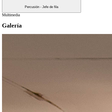
Percusión - Jefe de fila
Multimedia
Galería