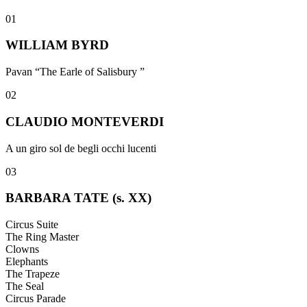
01
WILLIAM BYRD
Pavan “The Earle of Salisbury ”
02
CLAUDIO MONTEVERDI
A un giro sol de begli occhi lucenti
03
BARBARA TATE (s. XX)
Circus Suite
The Ring Master
Clowns
Elephants
The Trapeze
The Seal
Circus Parade