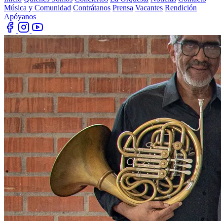
Música y Comunidad
Contrátanos
Prensa
Vacantes
Rendición
Apóyanos