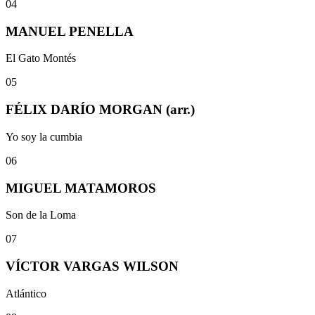
04
MANUEL PENELLA
El Gato Montés
05
FÉLIX DARÍO MORGAN (arr.)
Yo soy la cumbia
06
MIGUEL MATAMOROS
Son de la Loma
07
VÍCTOR VARGAS WILSON
Atlántico