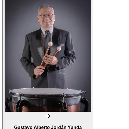
Gustavo Alberto Jordán Yunda