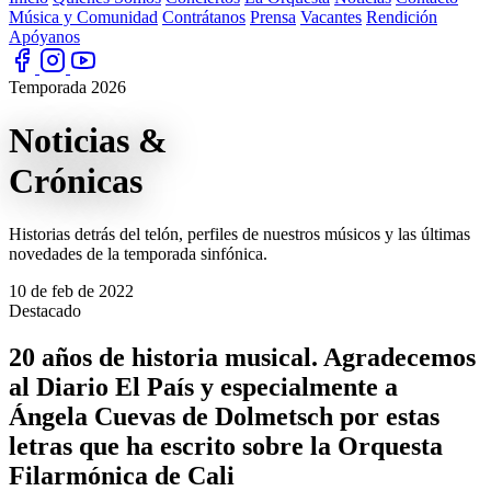
Música y Comunidad
Contrátanos
Prensa
Vacantes
Rendición
Apóyanos
Temporada 2026
Noticias
&
Crónicas
Historias detrás del telón, perfiles de nuestros músicos y las últimas
novedades de la temporada sinfónica.
10 de feb de 2022
Destacado
20 años de historia musical. Agradecemos
al Diario El País y especialmente a
Ángela Cuevas de Dolmetsch por estas
letras que ha escrito sobre la Orquesta
Filarmónica de Cali