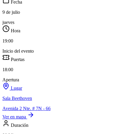
Fecha
9 de julio
jueves
Hora
19:00
Inicio del evento
Puertas
18:00
Apertura
Lugar
Sala Beethoven
Avenida 2 Nte. # 7N - 66
Ver en mapa
Duración