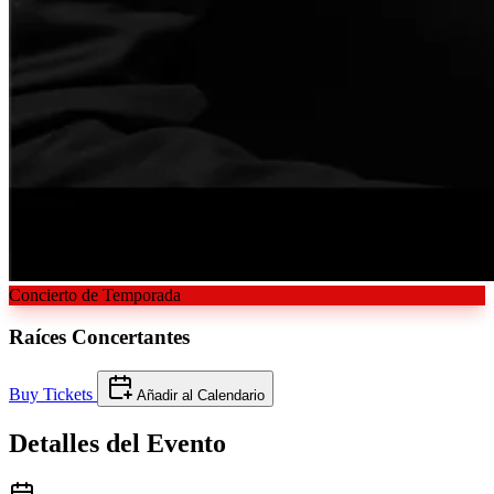
Concierto de Temporada
Raíces
Concertantes
Buy Tickets
Añadir al Calendario
Detalles del
Evento