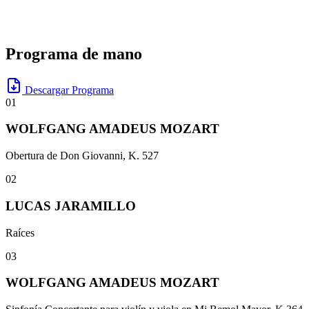
mayor, K. 364
, también de Mozart, interpretada por Hurtado y
García.
Programa de
mano
Descargar Programa
01
WOLFGANG AMADEUS MOZART
Obertura de Don Giovanni, K. 527
02
LUCAS JARAMILLO
Raíces
03
WOLFGANG AMADEUS MOZART