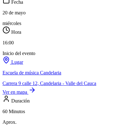
Fecha
20 de mayo
miércoles
Hora
16:00
Inicio del evento
Lugar
Escuela de música Candelaria
Carrera 9 calle 12, Candelaria - Valle del Cauca
Ver en mapa
Duración
60 Minutos
Aprox.