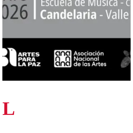
L
a música crea puentes, despierta emociones y transforma
espacios.
Vivimos una tarde inolvidable con el Quinteto de Cuerdas de la
Orquesta Filarmónica de Cali en la Escuela de Música de Candelaria,