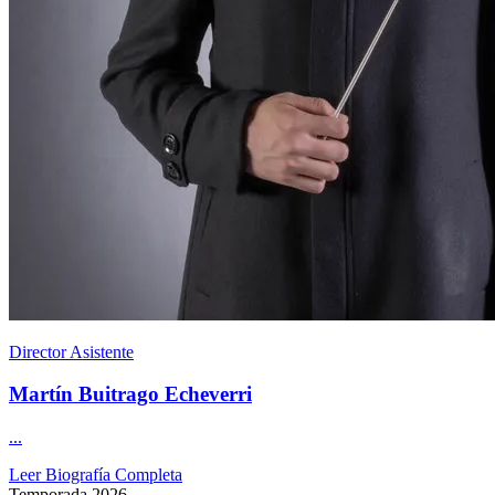
Director Asistente
Martín Buitrago Echeverri
...
Leer Biografía Completa
Temporada 2026