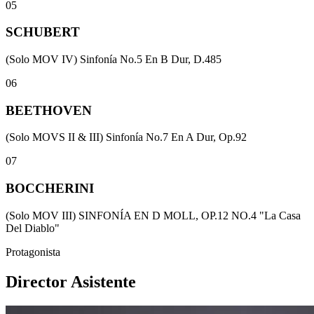
05
SCHUBERT
(Solo MOV IV) Sinfonía No.5 En B Dur, D.485
06
BEETHOVEN
(Solo MOVS II & III) Sinfonía No.7 En A Dur, Op.92
07
BOCCHERINI
(Solo MOV III) SINFONÍA EN D MOLL, OP.12 NO.4 "La Casa
Del Diablo"
Protagonista
Director Asistente