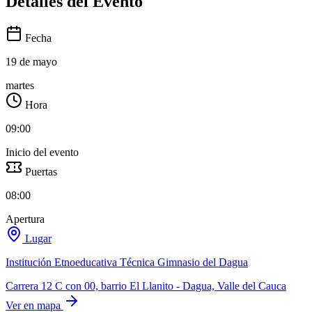
Detalles del
Evento
Fecha
19 de mayo
martes
Hora
09:00
Inicio del evento
Puertas
08:00
Apertura
Lugar
Institución Etnoeducativa Técnica Gimnasio del Dagua
Carrera 12 C con 00, barrio El Llanito - Dagua, Valle del Cauca
Ver en mapa