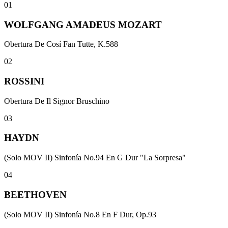
01
WOLFGANG AMADEUS MOZART
Obertura De Cosí Fan Tutte, K.588
02
ROSSINI
Obertura De Il Signor Bruschino
03
HAYDN
(Solo MOV II) Sinfonía No.94 En G Dur "La Sorpresa"
04
BEETHOVEN
(Solo MOV II) Sinfonía No.8 En F Dur, Op.93