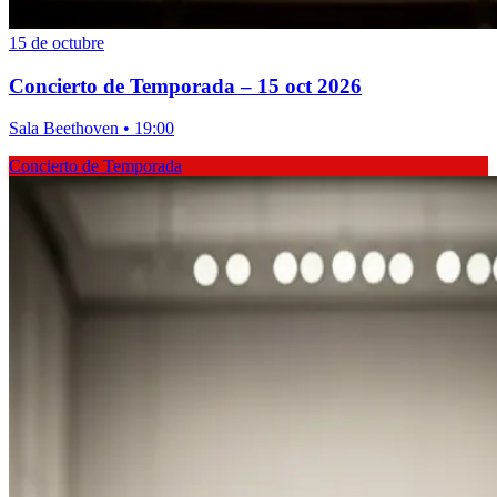
15 de octubre
Concierto de Temporada – 15 oct 2026
Sala Beethoven • 19:00
Concierto de Temporada