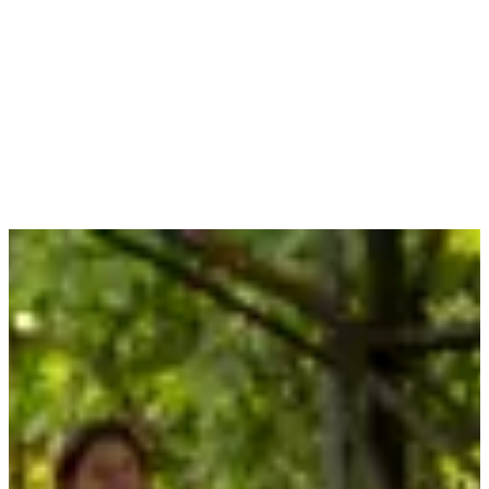
Etnoeducativa Técnica Gimnasio del Dagua, reafirmando la
importancia de descentralizar la cultura y llevar experiencias artísticas
de alta calidad a distintos municipios del Valle del Cauca.
Bajo la dirección del maestro Martín Buitrago, seguimos
construyendo puentes entre la música, la educación y los territorios.